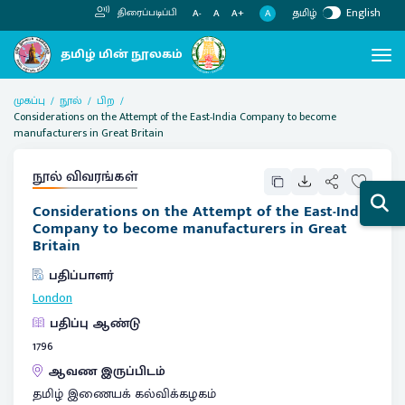
தமிழ்
English
திரைப்படிப்பி
A
A-
A
A+
முகப்பு
நூல்
பிற
Considerations on the Attempt of the East-India Company to become
manufacturers in Great Britain
நூல் விவரங்கள்
Considerations on the Attempt of the East-India
Company to become manufacturers in Great
Britain
பதிப்பாளர்
London
பதிப்பு ஆண்டு
1796
ஆவண இருப்பிடம்
தமிழ் இணையக் கல்விக்கழகம்