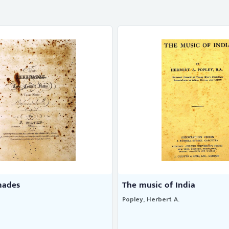
nades
The music of India
Popley, Herbert A.