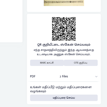
QR குறியீட்டை ஸ்கேன் செய்யவும்
எந்த சாதனத்திலிருந்தும் இந்த ஆவணத்தை
உடனடியாக அணுக ஸ்கேன் செய்யவும்..
MARC காட்சி
CITE குறிப்பு
PDF
2 Files
உங்கள் மதிப்பீடு மற்றும் மதிப்புரைகளை
வழங்கவும்
மதிப்புரை செய்ய