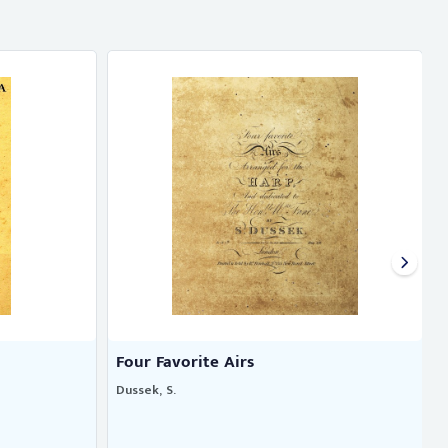
Four Favorite Airs
Dussek, S.