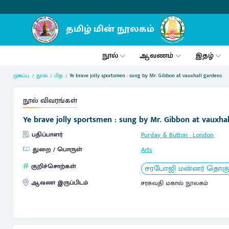
நூல்
ஆவணம்
இதழ்
முகப்பு
நூல்
பிற
Ye brave jolly sportsmen : sung by Mr. Gibbon at vauxhall gardens
நூல் விவரங்கள்
Ye brave jolly sportsmen : sung by Mr. Gibbon at vauxha
பதிப்பாளர்
Purday & Button
:
London
துறை / பொருள்
Arts
குறிச்சொற்கள்
சரபோஜி மன்னர் தொகுப்ப
ஆவண இருப்பிடம்
சரசுவதி மகால் நூலகம்