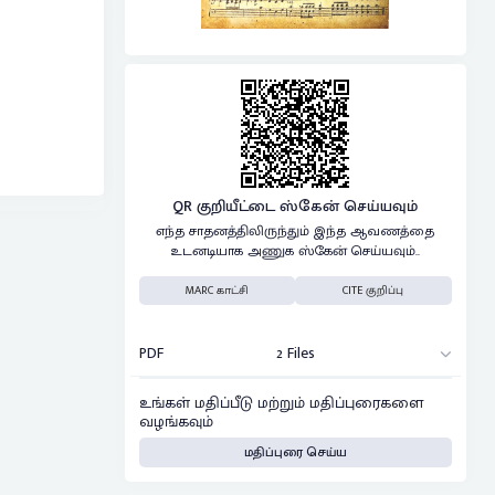
QR குறியீட்டை ஸ்கேன் செய்யவும்
எந்த சாதனத்திலிருந்தும் இந்த ஆவணத்தை
உடனடியாக அணுக ஸ்கேன் செய்யவும்..
MARC காட்சி
CITE குறிப்பு
PDF
2 Files
உங்கள் மதிப்பீடு மற்றும் மதிப்புரைகளை
வழங்கவும்
மதிப்புரை செய்ய