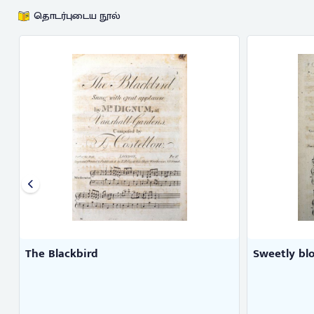
தொடர்புடைய நூல்
The Blackbird
Sweetly bl