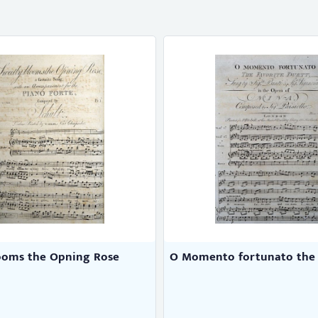
ooms the Opning Rose
O Momento fortunato the fa