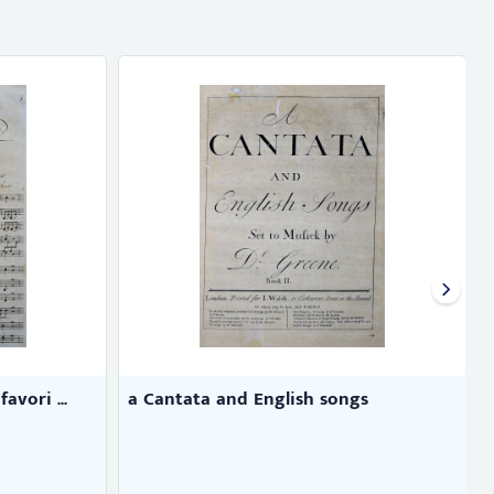
vori ...
a Cantata and English songs