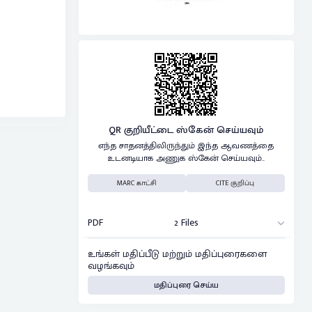
QR குறியீட்டை ஸ்கேன் செய்யவும்
எந்த சாதனத்திலிருந்தும் இந்த ஆவணத்தை
உடனடியாக அணுக ஸ்கேன் செய்யவும்..
MARC காட்சி
CITE குறிப்பு
PDF
2 Files
உங்கள் மதிப்பீடு மற்றும் மதிப்புரைகளை
வழங்கவும்
மதிப்புரை செய்ய