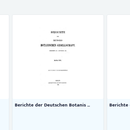
r Deutschen Botanis ...
Berichte der Deutschen Bota