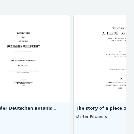
nis ...
The story of a piece of coal
Martin, Edward A.