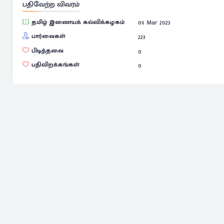
பதிவேற்ற விவரம்
தமிழ் இணையக் கல்விக்கழகம்
09 Mar 2023
பார்வைகள்
223
பிடித்தவை
0
பதிவிறக்கங்கள்
0