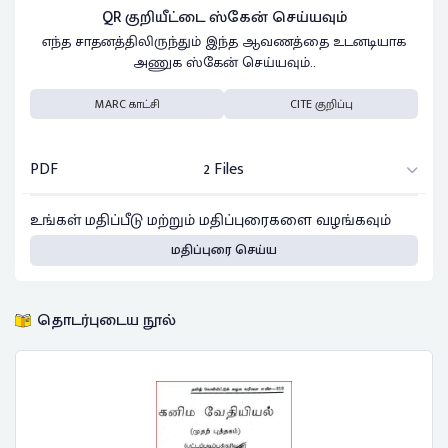
QR குறியீட்டை ஸ்கேன் செய்யவும்
எந்த சாதனத்திலிருந்தும் இந்த ஆவணத்தை உடனடியாக
அணுக ஸ்கேன் செய்யவும்..
MARC காட்சி
CITE குறிப்பு
PDF
2 Files
உங்கள் மதிப்பீடு மற்றும் மதிப்புரைகளை வழங்கவும்
மதிப்புரை செய்ய
தொடர்புடைய நூல்