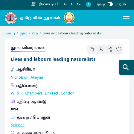
தமிழ்
English
திரைப்படிப்பி
A
A-
A
A+
முகப்பு
நூல்
பிற
Lives and labours leading naturalists
நூல் விவரங்கள்
Lives and labours leading naturalists
ஆசிரியர்
Nicholson, Alleyne
பதிப்பாளர்
W. & R. Chambers, Limited
:
London
பதிப்பு ஆண்டு
1894
துறை / பொருள்
Science
ஆவண இருப்பிடம்