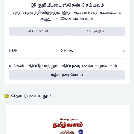
QR குறியீட்டை ஸ்கேன் செய்யவும்
எந்த சாதனத்திலிருந்தும் இந்த ஆவணத்தை உடனடியாக
அணுக ஸ்கேன் செய்யவும்..
MARC காட்சி
CITE குறிப்பு
PDF
2 Files
உங்கள் மதிப்பீடு மற்றும் மதிப்புரைகளை வழங்கவும்
மதிப்புரை செய்ய
தொடர்புடைய நூல்