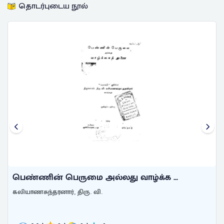
தொடர்புடைய நூல்
பெண்ணின் பெருமை அல்லது வாழ்க்க ...
கலியாணசுந்தரனார், திரு. வி.