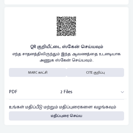
QR குறியீட்டை ஸ்கேன் செய்யவும்
எந்த சாதனத்திலிருந்தும் இந்த ஆவணத்தை உடனடியாக
அணுக ஸ்கேன் செய்யவும்..
MARC காட்சி
CITE குறிப்பு
PDF
2 Files
உங்கள் மதிப்பீடு மற்றும் மதிப்புரைகளை வழங்கவும்
மதிப்புரை செய்ய