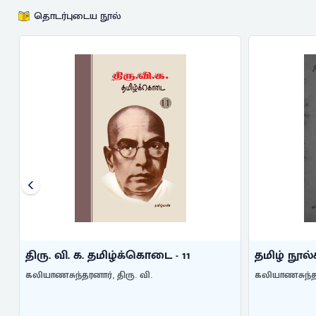
தொடர்புடைய நூல்
திரு. வி. க. தமிழ்க்கொடை - 11
தமிழ் நூல
கலியாணசுந்தரனார், திரு. வி.
கலியாணசுந்தரன