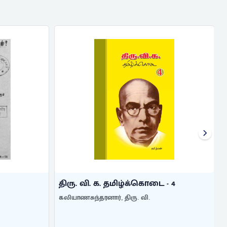
திரு. வி. க. தமிழ்க்கொடை - 4
கலியாணசுந்தரனார், திரு. வி.