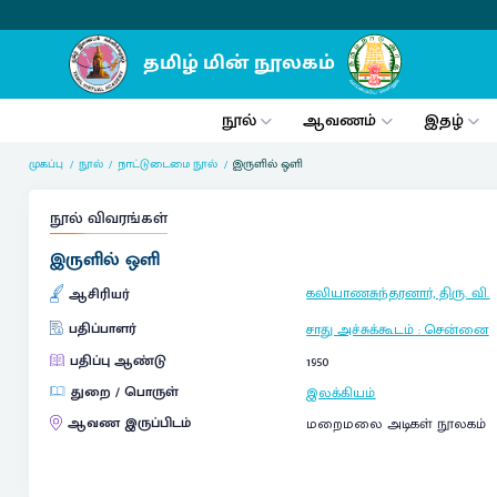
நூல்
ஆவணம்
இதழ்
முகப்பு
நூல்
நாட்டுடைமை நூல்
இருளில் ஒளி
நூல் விவரங்கள்
இருளில் ஒளி
கலியாணசுந்தரனார், திரு. வி.
ஆசிரியர்
பதிப்பாளர்
சாது அச்சுக்கூடம்
:
சென்னை
பதிப்பு ஆண்டு
1950
துறை / பொருள்
இலக்கியம்
ஆவண இருப்பிடம்
மறைமலை அடிகள் நூலகம்