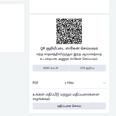
QR குறியீட்டை ஸ்கேன் செய்யவும்
எந்த சாதனத்திலிருந்தும் இந்த ஆவணத்தை
உடனடியாக அணுக ஸ்கேன் செய்யவும்..
MARC காட்சி
CITE குறிப்பு
PDF
2 Files
உங்கள் மதிப்பீடு மற்றும் மதிப்புரைகளை
வழங்கவும்
மதிப்புரை செய்ய