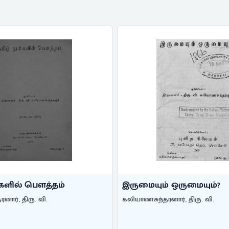
்களில் பௌத்தம்
இருமையும் ஒருமையும்?
ார், திரு. வி.
கலியாணசுந்தரனார், திரு. வி.