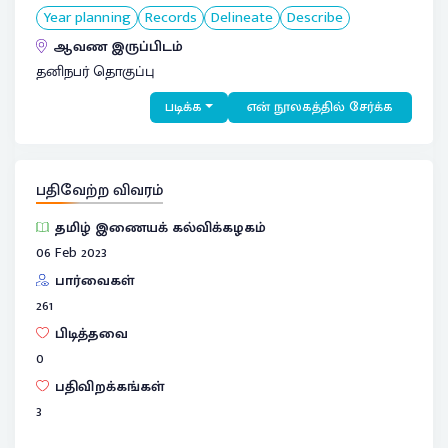
Year planning
Records
Delineate
Describe
ஆவண இருப்பிடம்
தனிநபர் தொகுப்பு
படிக்க
என் நூலகத்தில் சேர்க்க
பதிவேற்ற விவரம்
தமிழ் இணையக் கல்விக்கழகம்
06 Feb 2023
பார்வைகள்
261
பிடித்தவை
0
பதிவிறக்கங்கள்
3