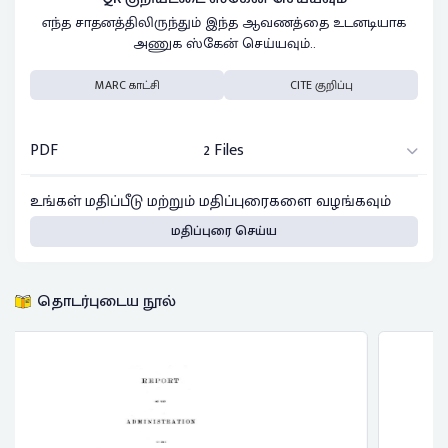
எந்த சாதனத்திலிருந்தும் இந்த ஆவணத்தை உடனடியாக
அணுக ஸ்கேன் செய்யவும்..
MARC காட்சி
CITE குறிப்பு
PDF
2 Files
உங்கள் மதிப்பீடு மற்றும் மதிப்புரைகளை வழங்கவும்
மதிப்புரை செய்ய
தொடர்புடைய நூல்