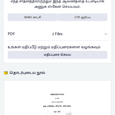
எந்த சாதனத்திலிருந்தும் இந்த ஆவணத்தை உடனடியாக
அணுக ஸ்கேன் செய்யவும்..
MARC காட்சி
CITE குறிப்பு
PDF
2 Files
உங்கள் மதிப்பீடு மற்றும் மதிப்புரைகளை வழங்கவும்
மதிப்புரை செய்ய
தொடர்புடைய நூல்