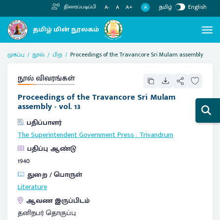
தமிழ்
English
திரைப்படிப்பி
A
A-
A
A+
முகப்பு
நூல்
பிற
Proceedings of the Travancore Sri Mulam assembly
நூல் விவரங்கள்
Proceedings of the Travancore Sri Mulam
assembly - vol. 13
பதிப்பாளர்
The Superintendent Government Press
:
Trivandrum
பதிப்பு ஆண்டு
1940
துறை / பொருள்
Literature
ஆவண இருப்பிடம்
தனிநபர் தொகுப்பு