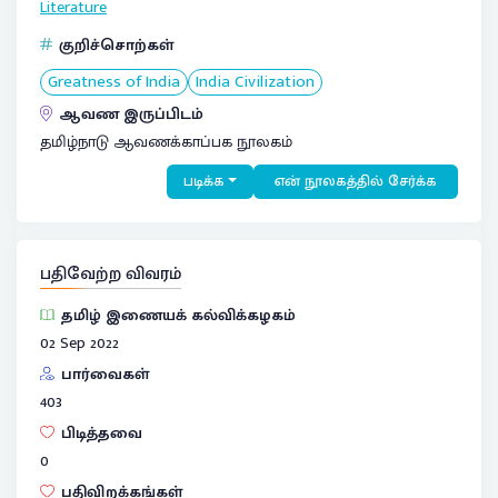
Literature
குறிச்சொற்கள்
Greatness of India
India Civilization
ஆவண இருப்பிடம்
தமிழ்நாடு ஆவணக்காப்பக நூலகம்
படிக்க
என் நூலகத்தில் சேர்க்க
பதிவேற்ற விவரம்
தமிழ் இணையக் கல்விக்கழகம்
02 Sep 2022
பார்வைகள்
403
பிடித்தவை
0
பதிவிறக்கங்கள்