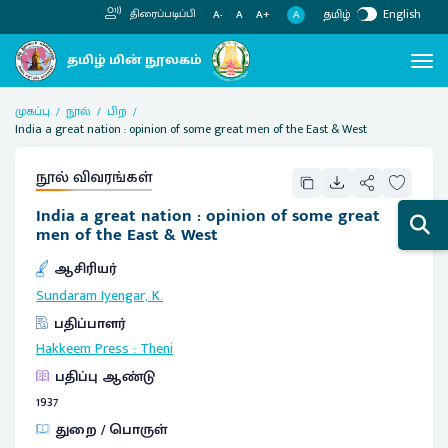
தமிழ்
English
திரைப்படிப்பி
A
A-
A
A+
முகப்பு
நூல்
பிற
India a great nation : opinion of some great men of the East & West
நூல் விவரங்கள்
India a great nation : opinion of some great
men of the East & West
ஆசிரியர்
Sundaram Iyengar, K.
பதிப்பாளர்
Hakkeem Press
:
Theni
பதிப்பு ஆண்டு
1937
துறை / பொருள்