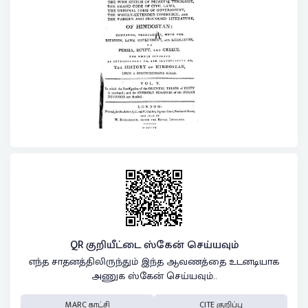
QR குறியீட்டை ஸ்கேன் செய்யவும்
எந்த சாதனத்திலிருந்தும் இந்த ஆவணத்தை உடனடியாக
அணுக ஸ்கேன் செய்யவும்..
MARC காட்சி
CITE குறிப்பு