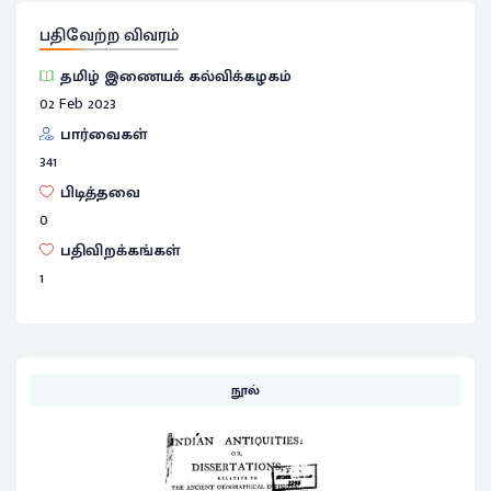
பதிவேற்ற விவரம்
தமிழ் இணையக் கல்விக்கழகம்
02 Feb 2023
பார்வைகள்
341
பிடித்தவை
0
பதிவிறக்கங்கள்
1
நூல்