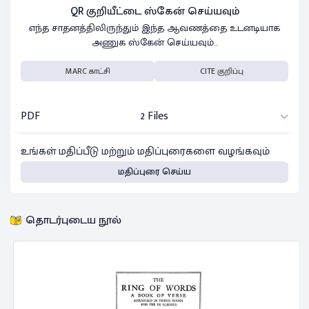
QR குறியீட்டை ஸ்கேன் செய்யவும்
எந்த சாதனத்திலிருந்தும் இந்த ஆவணத்தை உடனடியாக
அணுக ஸ்கேன் செய்யவும்..
MARC காட்சி
CITE குறிப்பு
PDF
2 Files
உங்கள் மதிப்பீடு மற்றும் மதிப்புரைகளை வழங்கவும்
மதிப்புரை செய்ய
தொடர்புடைய நூல்