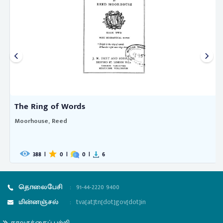
The Ring of Words
Moorhouse, Reed
388
|
0
|
0
|
6
தொலைபேசி
:
91-44-2220 9400
மின்னஞ்சல்
:
tva[at]tn[dot]gov[dot]in
நூலகத்தைப் பற்றி