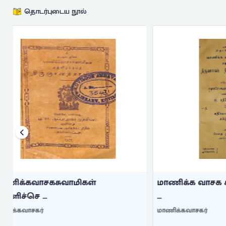
தொடர்புடைய நூல்
மாணிக்க வாசக சுவாமிகள் அருளிச்
திருவாசகம
...
மாணிக்கவாசக
மாணிக்கவாசகர்