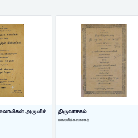
்
மாணிக்கவாசக சுவாமிகள்
...
ர்
மாணிக்கவாசகர்