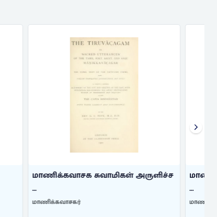
 அருளிச்ச
மாணிக்கவாசக சுவாமிகள் அருளிச்ச
...
மாணிக்கவாசகர்