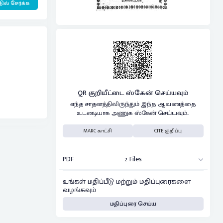
ில் சேர்க்க
QR குறியீட்டை ஸ்கேன் செய்யவும்
எந்த சாதனத்திலிருந்தும் இந்த ஆவணத்தை
உடனடியாக அணுக ஸ்கேன் செய்யவும்..
MARC காட்சி
CITE குறிப்பு
PDF
2 Files
உங்கள் மதிப்பீடு மற்றும் மதிப்புரைகளை
வழங்கவும்
மதிப்புரை செய்ய