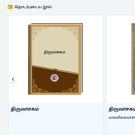
தொடர்புடைய நூல்
திருவாசகம்
திருவாசகம்
திருவாசகம
மாணிக்கவாசக