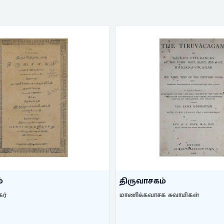
்
திருவாசகம்
ர்
மாணிக்கவாசக சுவாமிகள்