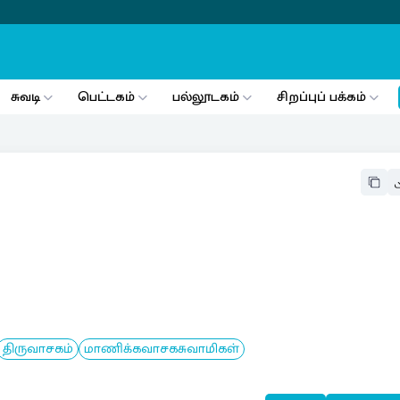
சுவடி
பெட்டகம்
பல்லூடகம்
சிறப்புப் பக்கம்
திருவாசகம்
மாணிக்கவாசகசுவாமிகள்