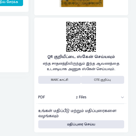
ில் சேர்க்க
QR குறியீட்டை ஸ்கேன் செய்யவும்
எந்த சாதனத்திலிருந்தும் இந்த ஆவணத்தை
உடனடியாக அணுக ஸ்கேன் செய்யவும்..
MARC காட்சி
CITE குறிப்பு
PDF
2 Files
உங்கள் மதிப்பீடு மற்றும் மதிப்புரைகளை
வழங்கவும்
மதிப்புரை செய்ய