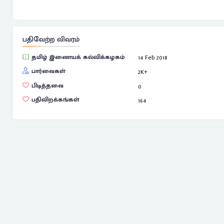
பதிவேற்ற விவரம்
தமிழ் இணையக் கல்விக்கழகம்
14 Feb 2018
பார்வைகள்
2
K+
பிடித்தவை
0
பதிவிறக்கங்கள்
164