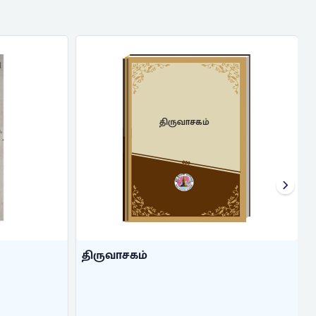
திருவாசகம்
திருவாசகம்