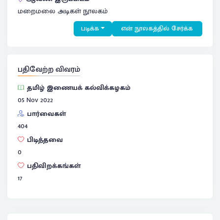
மறைமலை அடிகள் நூலகம்
படிக்க
என் நூலகத்தில் சேர்க்க
பதிவேற்ற விவரம்
தமிழ் இணையக் கல்விக்கழகம்
05 Nov 2022
பார்வைகள்
404
பிடித்தவை
0
பதிவிறக்கங்கள்
17