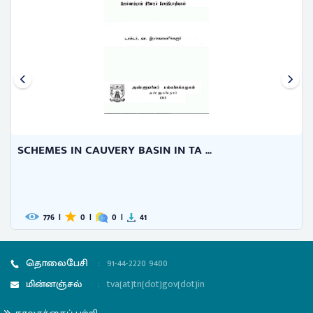
SCHEMES IN CAUVERY BASIN IN TA ...
776
|
0
|
0
|
41
தொலைபேசி
:
91-44-2220 9400
மின்னஞ்சல்
:
tva[at]tn[dot]gov[dot]in