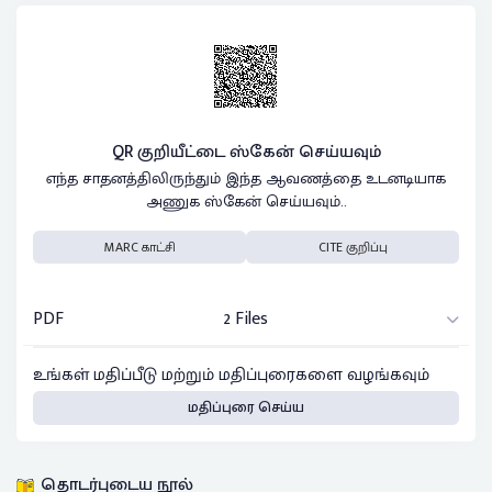
QR குறியீட்டை ஸ்கேன் செய்யவும்
எந்த சாதனத்திலிருந்தும் இந்த ஆவணத்தை உடனடியாக
அணுக ஸ்கேன் செய்யவும்..
MARC காட்சி
CITE குறிப்பு
PDF
2 Files
உங்கள் மதிப்பீடு மற்றும் மதிப்புரைகளை வழங்கவும்
மதிப்புரை செய்ய
தொடர்புடைய நூல்