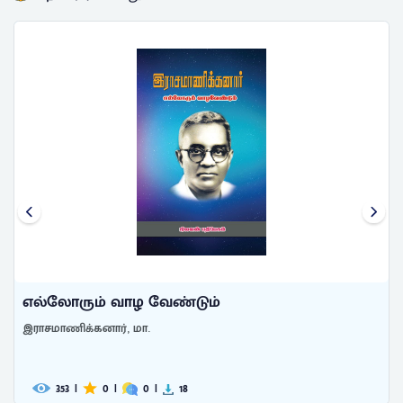
எல்லோரும் வாழ வேண்டும்
இராசமாணிக்கனார், மா.
353
|
0
|
0
|
18