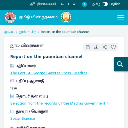
தமிழ்
English
திரைப்படிப்பி
A
A-
A
A+
முகப்பு
நூல்
பிற
Report on the paumban channel
நூல் விவரங்கள்
Report on the paumban channel
பதிப்பாளர்
The Fort St. George Gazette Press
:
Madras
பதிப்பு ஆண்டு
1856
தொடர் தலைப்பு
Selection from the records of the Madras Government
4
துறை / பொருள்
Social Science