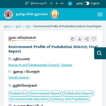
தமிழ்
English
திரைப்படிப்பி
A
A-
A
A+
முகப்பு
நூல்
பிற
Environment Profile of Pudukottai District; Final Report
நூல் விவரங்கள்
Environment Profile of Pudukottai District; Final
Report
பதிப்பாளர்
Research and Development Council
:
Chennai
துறை / பொருள்
Social science
குறிச்சொற்கள்
Pudukottai
Environment Report
Pudukottai Report
Environmental education
Literacy and Population
ஆவண இருப்பிடம்