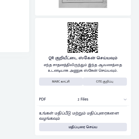
QR குறியீட்டை ஸ்கேன் செய்யவும்
எந்த சாதனத்திலிருந்தும் இந்த ஆவணத்தை
உடனடியாக அணுக ஸ்கேன் செய்யவும்..
MARC காட்சி
CITE குறிப்பு
PDF
2 Files
உங்கள் மதிப்பீடு மற்றும் மதிப்புரைகளை
வழங்கவும்
மதிப்புரை செய்ய