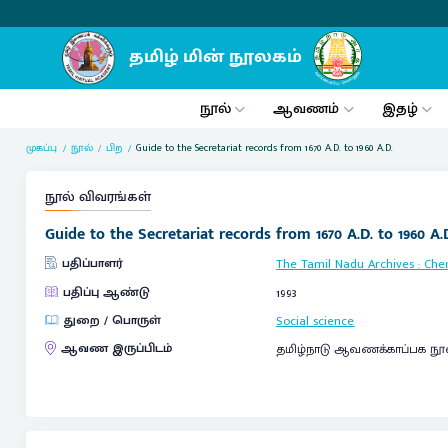
நூல்
ஆவணம்
இதழ்
முகப்பு
நூல்
பிற
Guide to the Secretariat records from 1670 A.D. to 1960 A.D.
நூல் விவரங்கள்
Guide to the Secretariat records from 1670 A.D. to 1960 A.D.
பதிப்பாளர்
The Tamil Nadu Archives
:
Che
பதிப்பு ஆண்டு
1993
துறை / பொருள்
Social science
ஆவண இருப்பிடம்
தமிழ்நாடு ஆவணக்காப்பக நூ