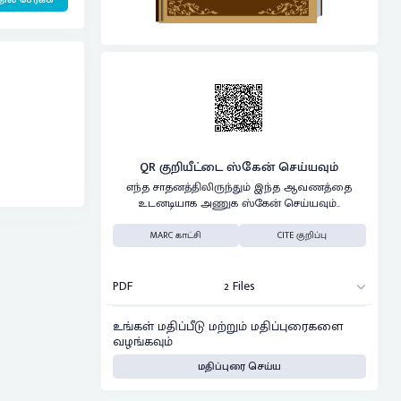
QR குறியீட்டை ஸ்கேன் செய்யவும்
எந்த சாதனத்திலிருந்தும் இந்த ஆவணத்தை
உடனடியாக அணுக ஸ்கேன் செய்யவும்..
MARC காட்சி
CITE குறிப்பு
PDF
2 Files
உங்கள் மதிப்பீடு மற்றும் மதிப்புரைகளை
வழங்கவும்
மதிப்புரை செய்ய