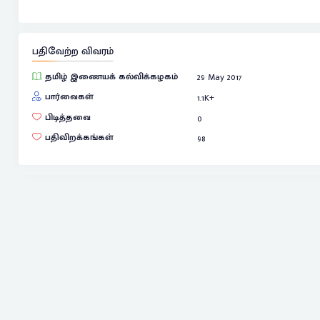
பதிவேற்ற விவரம்
தமிழ் இணையக் கல்விக்கழகம்
29 May 2017
பார்வைகள்
1.1
K+
பிடித்தவை
0
பதிவிறக்கங்கள்
98