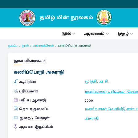
நூல்
ஆவணம்
இதழ்
முகப்பு
நூல்
அகராதியியல்
கணிப்பொறி அகராதி
நூல் விவரங்கள்
கணிப்பொறி அகராதி
மூர்த்தி, அ. கி.
ஆசிரியர்
பதிப்பாளர்
மணிவாசகர் பதிப்பகம்
:
சென
பதிப்பு ஆண்டு
2000
தொடர் தலைப்பு
மணிவாசகர் வெளியீடு
எண் 8
துறை / பொருள்
அகராதி
ஆவண இருப்பிடம்