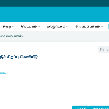
சுவடி
பெட்டகம்
பல்லூடகம்
சிறப்புப் பக்கம்
் சிறப்பு வெளியீடு
ச் சிறப்பு வெளியீடு
்னை
படிக்க
என் நூலகத்த