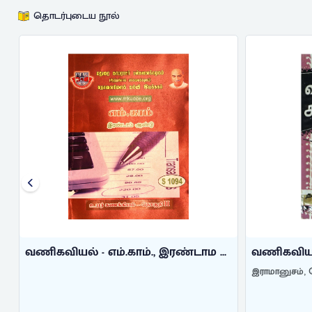
தொடர்புடைய நூல்
...
வணிகவியல் சட்டம்
வணிகவிய
இராமானுசம், கே. என்.