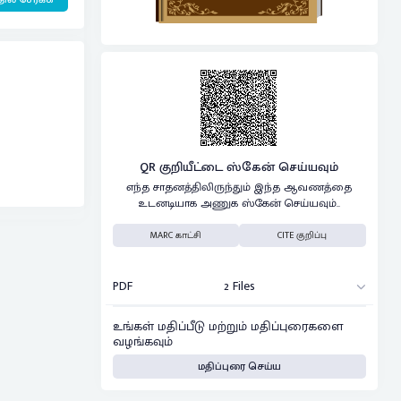
QR குறியீட்டை ஸ்கேன் செய்யவும்
எந்த சாதனத்திலிருந்தும் இந்த ஆவணத்தை
உடனடியாக அணுக ஸ்கேன் செய்யவும்..
MARC காட்சி
CITE குறிப்பு
PDF
2 Files
உங்கள் மதிப்பீடு மற்றும் மதிப்புரைகளை
வழங்கவும்
மதிப்புரை செய்ய