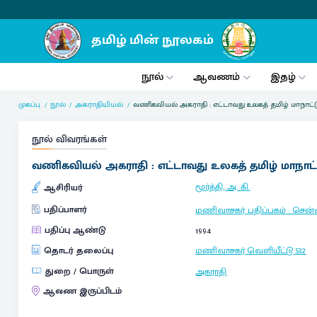
நூல்
ஆவணம்
இதழ்
முகப்பு
நூல்
அகராதியியல்
வணிகவியல் அகராதி : எட்டாவது உலகத் தமிழ் மாநாட்டுச
நூல் விவரங்கள்
வணிகவியல் அகராதி : எட்டாவது உலகத் தமிழ் மாநாட்டு
மூர்த்தி, அ. கி.
ஆசிரியர்
பதிப்பாளர்
மணிவாசகர் பதிப்பகம்
:
சென
பதிப்பு ஆண்டு
1994
தொடர் தலைப்பு
மணிவாசகர் வெளியீட்டு
532
துறை / பொருள்
அகராதி
ஆவண இருப்பிடம்