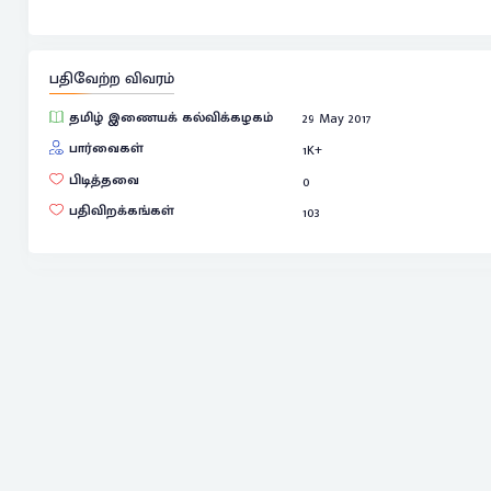
பதிவேற்ற விவரம்
தமிழ் இணையக் கல்விக்கழகம்
29 May 2017
பார்வைகள்
1
K+
பிடித்தவை
0
பதிவிறக்கங்கள்
103