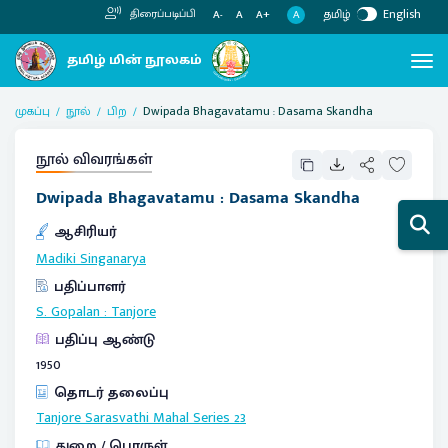
தமிழ்
English
திரைப்படிப்பி
A
A-
A
A+
முகப்பு
நூல்
பிற
Dwipada Bhagavatamu : Dasama Skandha
நூல் விவரங்கள்
Dwipada Bhagavatamu : Dasama Skandha
ஆசிரியர்
Madiki Singanarya
பதிப்பாளர்
S. Gopalan
:
Tanjore
பதிப்பு ஆண்டு
1950
தொடர் தலைப்பு
Tanjore Sarasvathi Mahal Series
23
துறை / பொருள்