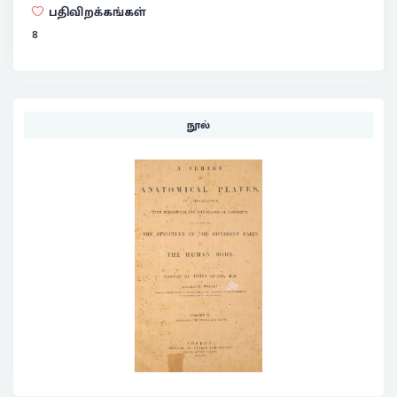
பதிவிறக்கங்கள்
8
நூல்