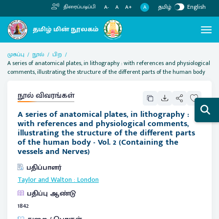
தமிழ்
English
திரைப்படிப்பி
A
A-
A
A+
முகப்பு
நூல்
பிற
A series of anatomical plates, in lithography : with references and physiological
comments, illustrating the structure of the different parts of the human body
நூல் விவரங்கள்
A series of anatomical plates, in lithography :
with references and physiological comments,
illustrating the structure of the different parts
of the human body - Vol. 2 (Containing the
vessels and Nerves)
பதிப்பாளர்
Taylor and Walton
:
London
பதிப்பு ஆண்டு
1842