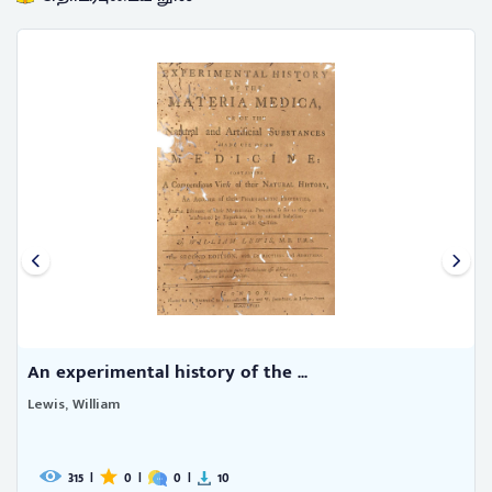
An experimental history of the ...
Lewis, William
315
|
0
|
0
|
10