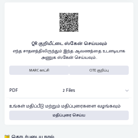
QR குறியீட்டை ஸ்கேன் செய்யவும்
எந்த சாதனத்திலிருந்தும் இந்த ஆவணத்தை உடனடியாக
அணுக ஸ்கேன் செய்யவும்..
MARC காட்சி
CITE குறிப்பு
PDF
2 Files
உங்கள் மதிப்பீடு மற்றும் மதிப்புரைகளை வழங்கவும்
மதிப்புரை செய்ய
தொடர்புடைய நூல்