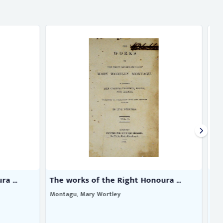
ura ...
The works of the right honoura ...
Montagu, Mary Wortley