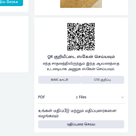
ில் சேர்க்க
QR குறியீட்டை ஸ்கேன் செய்யவும்
எந்த சாதனத்திலிருந்தும் இந்த ஆவணத்தை
உடனடியாக அணுக ஸ்கேன் செய்யவும்..
MARC காட்சி
CITE குறிப்பு
PDF
2 Files
உங்கள் மதிப்பீடு மற்றும் மதிப்புரைகளை
வழங்கவும்
மதிப்புரை செய்ய