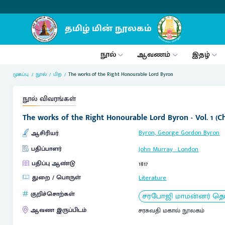
நூல்
ஆவணம்
இதழ்
முகப்பு
நூல்
பிற
The works of the Right Honourable Lord Byron
நூல் விவரங்கள்
The works of the Right Honourable Lord Byron - Vol. 1 (Ch
Byron, George Gordon Byron
ஆசிரியர்
பதிப்பாளர்
John Murray
:
London
பதிப்பு ஆண்டு
1817
துறை / பொருள்
Literature
குறிச்சொற்கள்
சரபோஜி மாமன்னர் தொக
ஆவண இருப்பிடம்
சரசுவதி மகால் நூலகம்