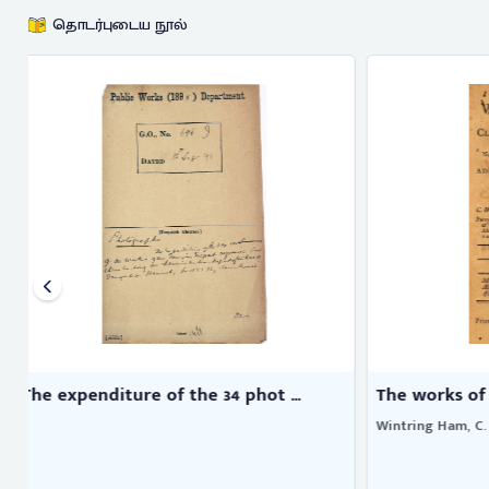
தொடர்புடைய நூல்
The works of the late Clifton ...
The works o
Wintring Ham, C.
Montagu, Mar