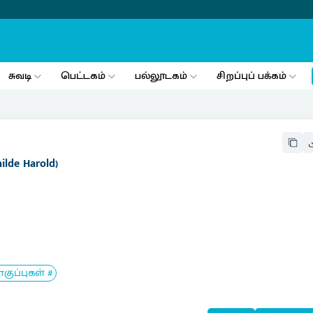
சுவடி
பெட்டகம்
பல்லூடகம்
சிறப்புப் பக்கம்
ilde Harold)
ுப்புகள் #