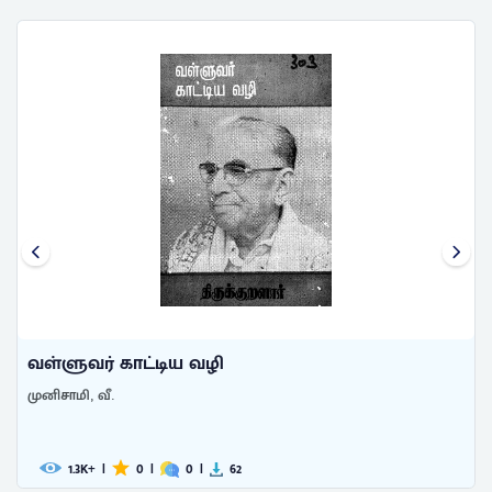
வள்ளுவர் காட்டிய வழி
முனிசாமி, வீ.
1.3
|
0
|
0
|
62
K+