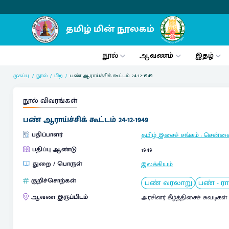
நூல்
ஆவணம்
இதழ்
முகப்பு
நூல்
பிற
பண் ஆராய்ச்சிக் கூட்டம் 24-12-1949
நூல் விவரங்கள்
பண் ஆராய்ச்சிக் கூட்டம் 24-12-1949
பதிப்பாளர்
தமிழ் இசைச் சங்கம்
:
சென்ன
பதிப்பு ஆண்டு
1949
துறை / பொருள்
இலக்கியம்
குறிச்சொற்கள்
பண் வரலாறு
பண் - ரா
ஆவண இருப்பிடம்
அரசினர் கீழ்த்திசைச் சுவடிகள