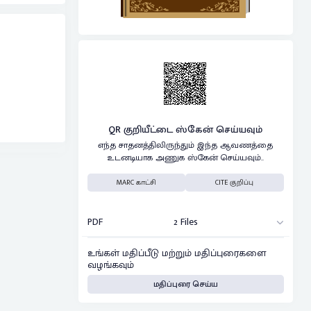
QR குறியீட்டை ஸ்கேன் செய்யவும்
எந்த சாதனத்திலிருந்தும் இந்த ஆவணத்தை
உடனடியாக அணுக ஸ்கேன் செய்யவும்..
MARC காட்சி
CITE குறிப்பு
PDF
2 Files
உங்கள் மதிப்பீடு மற்றும் மதிப்புரைகளை
வழங்கவும்
மதிப்புரை செய்ய