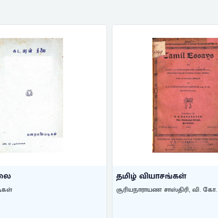
ிலை
தமிழ் வியாசங்கள்
கள்
சூரியநாராயண சாஸ்திரி, வி. கோ.