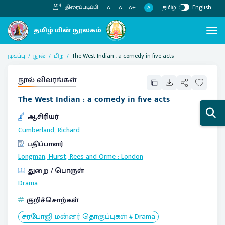
தமிழ்
English
திரைப்படிப்பி
A
A-
A
A+
முகப்பு
நூல்
பிற
The West Indian : a comedy in five acts
நூல் விவரங்கள்
The West Indian : a comedy in five acts
ஆசிரியர்
Cumberland, Richard
பதிப்பாளர்
Longman, Hurst, Rees and Orme
:
London
துறை / பொருள்
Drama
குறிச்சொற்கள்
சரபோஜி மன்னர் தொகுப்புகள் # Drama