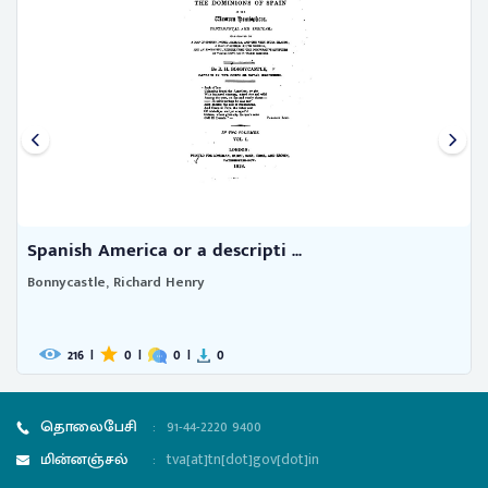
Spanish America or a descripti ...
Bonnycastle, Richard Henry
216
|
0
|
0
|
0
தொலைபேசி
:
91-44-2220 9400
மின்னஞ்சல்
:
tva[at]tn[dot]gov[dot]in