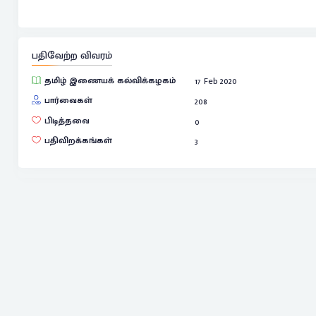
பதிவேற்ற விவரம்
தமிழ் இணையக் கல்விக்கழகம்
17 Feb 2020
பார்வைகள்
208
பிடித்தவை
0
பதிவிறக்கங்கள்
3