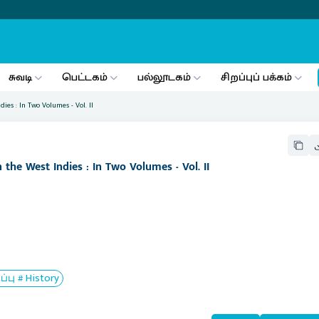
சுவடி
பெட்டகம்
பல்லூடகம்
சிறப்புப் பக்கம்
dies : In Two Volumes - Vol. II
 the West Indies : In Two Volumes - Vol. II
ு # History