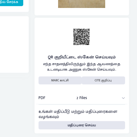
ில் சேர்க்க
QR குறியீட்டை ஸ்கேன் செய்யவும்
எந்த சாதனத்திலிருந்தும் இந்த ஆவணத்தை
உடனடியாக அணுக ஸ்கேன் செய்யவும்..
MARC காட்சி
CITE குறிப்பு
PDF
2 Files
உங்கள் மதிப்பீடு மற்றும் மதிப்புரைகளை
வழங்கவும்
மதிப்புரை செய்ய