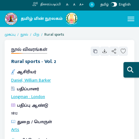
தமிழ்
English
திரைப்படிப்பி
A
A-
A
A+
முகப்பு
நூல்
பிற
Rural sports
நூல் விவரங்கள்
Rural sports - Vol. 2
ஆசிரியர்
Daniel, William Barker
பதிப்பாளர்
Longman
:
London
பதிப்பு ஆண்டு
1812
துறை / பொருள்
Arts