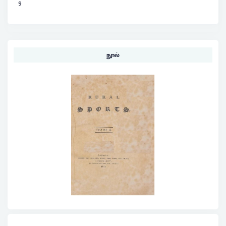
9
நூல்