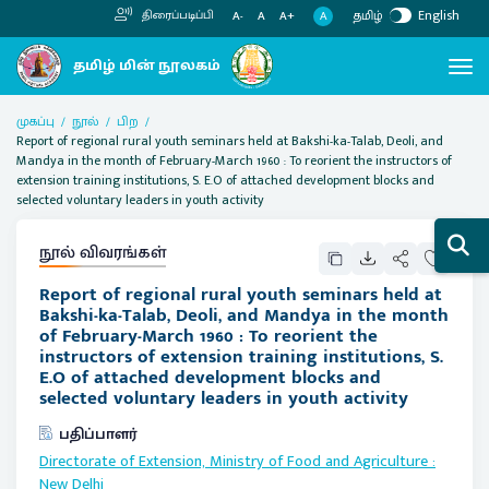
தமிழ்
English
திரைப்படிப்பி
A
A-
A
A+
முகப்பு
நூல்
பிற
Report of regional rural youth seminars held at Bakshi-ka-Talab, Deoli, and
Mandya in the month of February-March 1960 : To reorient the instructors of
extension training institutions, S. E.O of attached development blocks and
selected voluntary leaders in youth activity
நூல் விவரங்கள்
Report of regional rural youth seminars held at
Bakshi-ka-Talab, Deoli, and Mandya in the month
of February-March 1960 : To reorient the
instructors of extension training institutions, S.
E.O of attached development blocks and
selected voluntary leaders in youth activity
பதிப்பாளர்
Directorate of Extension, Ministry of Food and Agriculture
:
New Delhi