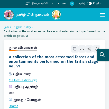
தமிழ்
English
திரைப்படிப்பி
A
A-
A
A+
முகப்பு
நூல்
பிற
A collection of the most esteemed farces and entertainments performed on the
British stage Vol. VI
நூல் விவரங்கள்
A collection of the most esteemed farces and
entertainments performed on the British stage
Vol. VI
பதிப்பாளர்
C. Elliot
:
Edinburgh
பதிப்பு ஆண்டு
1788
துறை / பொருள்
Drama