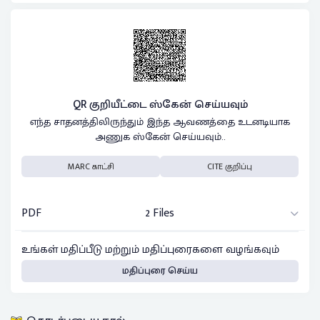
QR குறியீட்டை ஸ்கேன் செய்யவும்
எந்த சாதனத்திலிருந்தும் இந்த ஆவணத்தை உடனடியாக
அணுக ஸ்கேன் செய்யவும்..
MARC காட்சி
CITE குறிப்பு
PDF
2 Files
உங்கள் மதிப்பீடு மற்றும் மதிப்புரைகளை வழங்கவும்
மதிப்புரை செய்ய