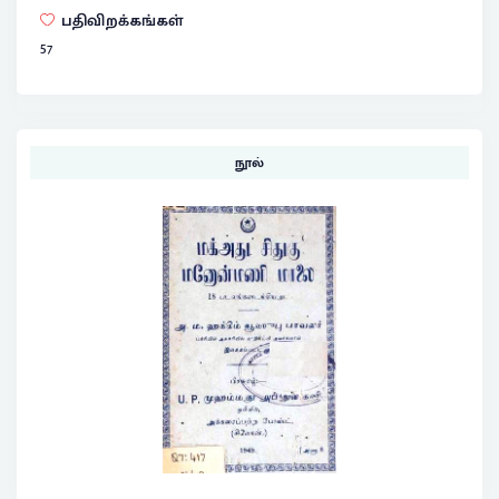
பதிவிறக்கங்கள்
57
நூல்