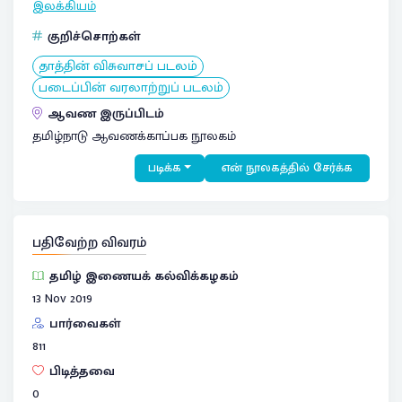
இலக்கியம்
குறிச்சொற்கள்
தாத்தின் விசுவாசப் படலம்
படைப்பின் வரலாற்றுப் படலம்
ஆவண இருப்பிடம்
தமிழ்நாடு ஆவணக்காப்பக நூலகம்
படிக்க
என் நூலகத்தில் சேர்க்க
பதிவேற்ற விவரம்
தமிழ் இணையக் கல்விக்கழகம்
13 Nov 2019
பார்வைகள்
811
பிடித்தவை
0