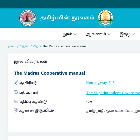
நூல்
ஆவணம்
இதழ்
முகப்பு
நூல்
பிற
The Madras Cooperative manual
நூல் விவரங்கள்
The Madras Cooperative manual
Hemingway, F. R.
ஆசிரியர்
பதிப்பாளர்
The Superintendent Governme
பதிப்பு ஆண்டு
1921
ஆவண இருப்பிடம்
தமிழ்நாடு ஆவணக்காப்பக நூ