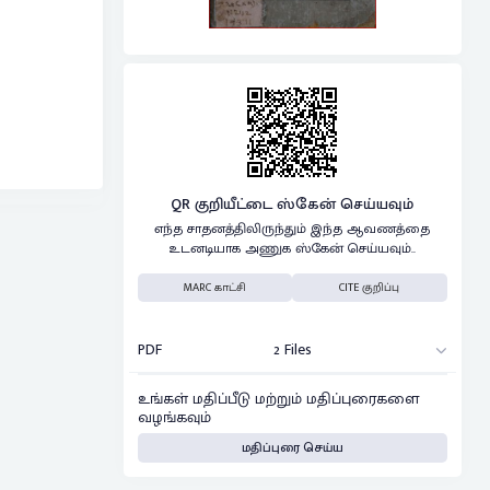
QR குறியீட்டை ஸ்கேன் செய்யவும்
எந்த சாதனத்திலிருந்தும் இந்த ஆவணத்தை
உடனடியாக அணுக ஸ்கேன் செய்யவும்..
MARC காட்சி
CITE குறிப்பு
PDF
2 Files
உங்கள் மதிப்பீடு மற்றும் மதிப்புரைகளை
வழங்கவும்
மதிப்புரை செய்ய