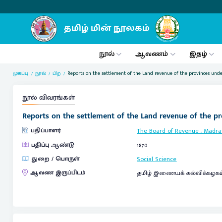
நூல்
ஆவணம்
இதழ்
முகப்பு
நூல்
பிற
Reports on the settlement of the Land revenue of the provinces under
நூல் விவரங்கள்
Reports on the settlement of the Land revenue of the pro
பதிப்பாளர்
The Board of Revenue
:
Madra
பதிப்பு ஆண்டு
1870
துறை / பொருள்
Social Science
ஆவண இருப்பிடம்
தமிழ் இணையக் கல்விக்கழகம