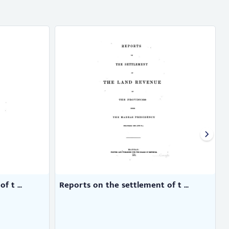
 t ...
Reports on the settlement of t ...