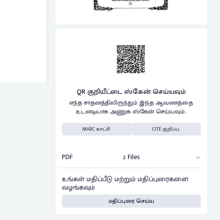
QR குறியீட்டை ஸ்கேன் செய்யவும்
எந்த சாதனத்திலிருந்தும் இந்த ஆவணத்தை
உடனடியாக அணுக ஸ்கேன் செய்யவும்..
MARC காட்சி
CITE குறிப்பு
PDF
2 Files
உங்கள் மதிப்பீடு மற்றும் மதிப்புரைகளை
வழங்கவும்
மதிப்புரை செய்ய