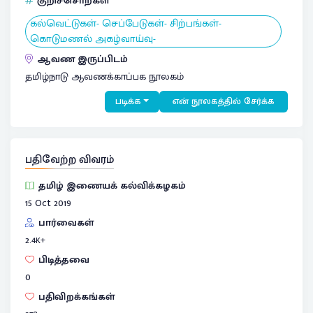
குறிச்சொற்கள்
கல்வெட்டுகள்- செப்பேடுகள்- சிற்பங்கள்-
கொடுமணல் அகழ்வாய்வு-
ஆவண இருப்பிடம்
தமிழ்நாடு ஆவணக்காப்பக நூலகம்
படிக்க
என் நூலகத்தில் சேர்க்க
பதிவேற்ற விவரம்
தமிழ் இணையக் கல்விக்கழகம்
15 Oct 2019
பார்வைகள்
2.4
K+
பிடித்தவை
0
பதிவிறக்கங்கள்