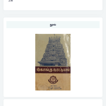
278
நூல்