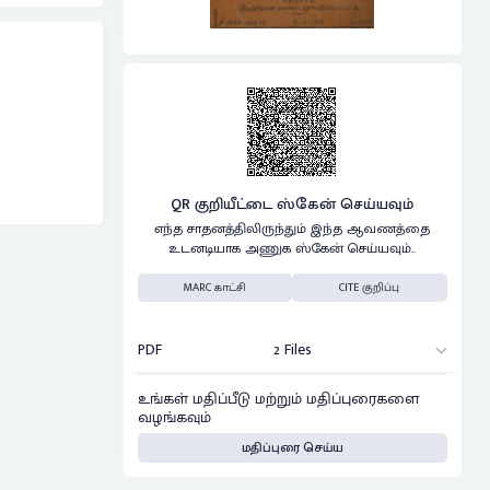
QR குறியீட்டை ஸ்கேன் செய்யவும்
எந்த சாதனத்திலிருந்தும் இந்த ஆவணத்தை
உடனடியாக அணுக ஸ்கேன் செய்யவும்..
MARC காட்சி
CITE குறிப்பு
PDF
2 Files
உங்கள் மதிப்பீடு மற்றும் மதிப்புரைகளை
வழங்கவும்
மதிப்புரை செய்ய