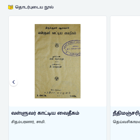
தொடர்புடைய நூல்
வள்ளுவர் காட்டிய வைதீகம்
நீதிமஞ்சர
சிதம்பரனார், சாமி.
தெய்வசிகாமண