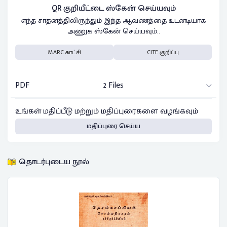
QR குறியீட்டை ஸ்கேன் செய்யவும்
எந்த சாதனத்திலிருந்தும் இந்த ஆவணத்தை உடனடியாக
அணுக ஸ்கேன் செய்யவும்..
MARC காட்சி
CITE குறிப்பு
PDF
2 Files
உங்கள் மதிப்பீடு மற்றும் மதிப்புரைகளை வழங்கவும்
மதிப்புரை செய்ய
தொடர்புடைய நூல்