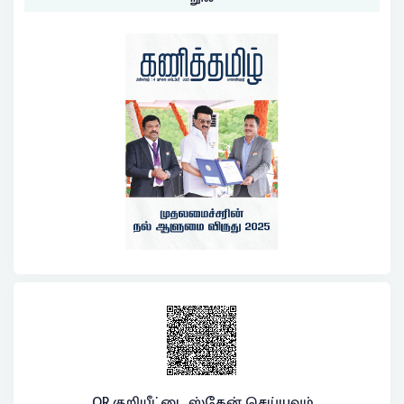
QR குறியீட்டை ஸ்கேன் செய்யவும்