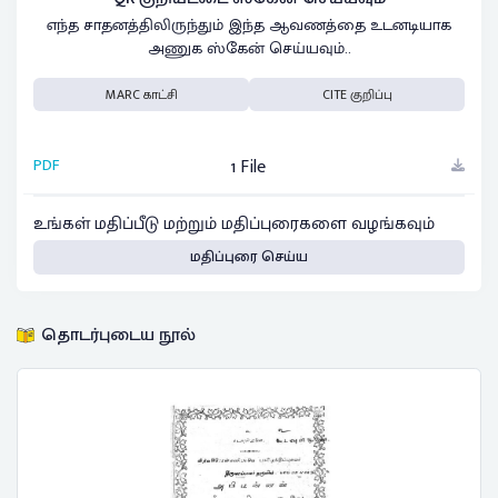
எந்த சாதனத்திலிருந்தும் இந்த ஆவணத்தை உடனடியாக
அணுக ஸ்கேன் செய்யவும்..
MARC காட்சி
CITE குறிப்பு
PDF
1 File
உங்கள் மதிப்பீடு மற்றும் மதிப்புரைகளை வழங்கவும்
மதிப்புரை செய்ய
தொடர்புடைய நூல்