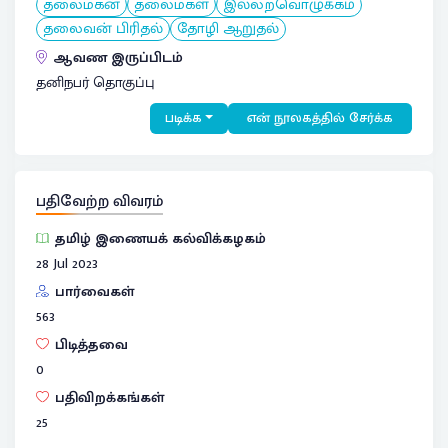
தலைமகன்
தலைமகள்
இல்லறவொழுக்கம்
தலைவன் பிரிதல்
தோழி ஆறுதல்
ஆவண இருப்பிடம்
தனிநபர் தொகுப்பு
படிக்க
என் நூலகத்தில் சேர்க்க
பதிவேற்ற விவரம்
தமிழ் இணையக் கல்விக்கழகம்
28 Jul 2023
பார்வைகள்
563
பிடித்தவை
0
பதிவிறக்கங்கள்
25