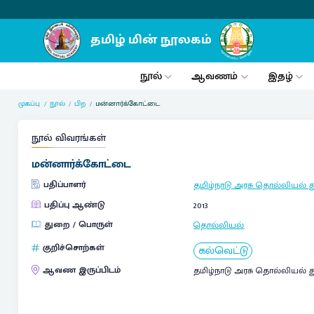
நூல்
ஆவணம்
இதழ்
முகப்பு
நூல்
பிற
மன்னார்க்கோட்டை
நூல் விவரங்கள்
மன்னார்க்கோட்டை
பதிப்பாளர்
தமிழ்நாடு அரசு தொல்லியல் 
பதிப்பு ஆண்டு
2013
துறை / பொருள்
தொல்லியல்
குறிச்சொற்கள்
கல்வெட்டு
ஆவண இருப்பிடம்
தமிழ்நாடு அரசு தொல்லியல் 