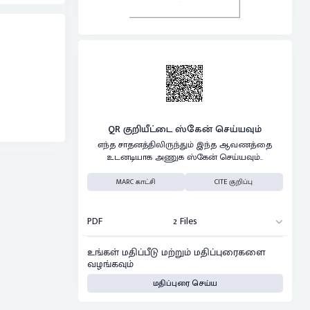
QR குறியீட்டை ஸ்கேன் செய்யவும்
எந்த சாதனத்திலிருந்தும் இந்த ஆவணத்தை
உடனடியாக அணுக ஸ்கேன் செய்யவும்..
MARC காட்சி
CITE குறிப்பு
PDF
2 Files
உங்கள் மதிப்பீடு மற்றும் மதிப்புரைகளை
வழங்கவும்
மதிப்புரை செய்ய