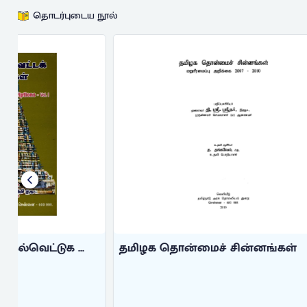
தொடர்புடைய நூல்
தமிழக தொன்மைச் சின்னங்கள்
கல்வெட்டு
...
இராசமாணிக்கன