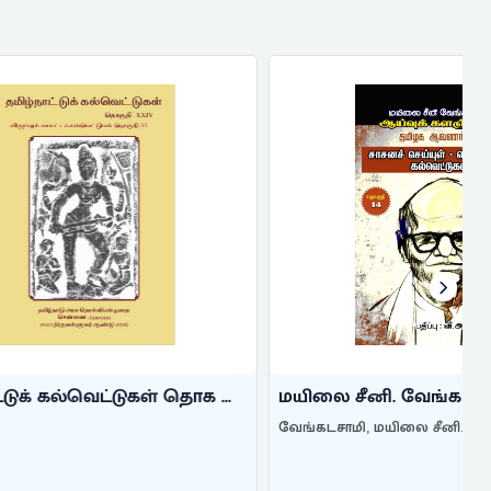
் தொக ...
மயிலை சீனி. வேங்கடசாமி ஆய்வுக் ...
வேங்கடசாமி, மயிலை சீனி.