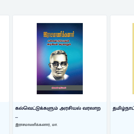
க்களும் அரசியல் வரலாற
தமிழ்நாட்டுக் கல்வெட்டுகள
ார், மா.