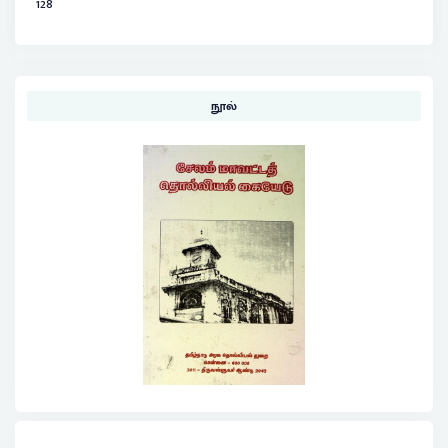
128
நூல்