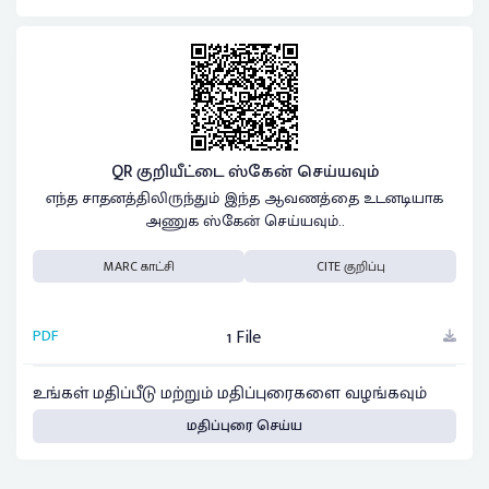
QR குறியீட்டை ஸ்கேன் செய்யவும்
எந்த சாதனத்திலிருந்தும் இந்த ஆவணத்தை உடனடியாக
அணுக ஸ்கேன் செய்யவும்..
MARC காட்சி
CITE குறிப்பு
PDF
1 File
உங்கள் மதிப்பீடு மற்றும் மதிப்புரைகளை வழங்கவும்
மதிப்புரை செய்ய