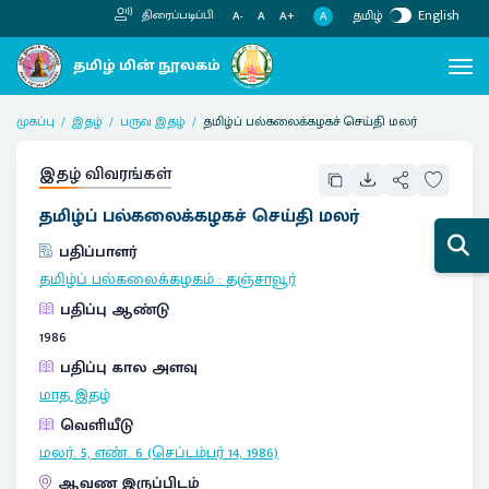
தமிழ்
English
திரைப்படிப்பி
A
A-
A
A+
முகப்பு
இதழ்
பருவ இதழ்
தமிழ்ப் பல்கலைக்கழகச் செய்தி மலர்
இதழ் விவரங்கள்
தமிழ்ப் பல்கலைக்கழகச் செய்தி மலர்
பதிப்பாளர்
தமிழ்ப் பல்கலைக்கழகம்
:
தஞ்சாவூர்
பதிப்பு ஆண்டு
1986
பதிப்பு கால அளவு
மாத இதழ்
வெளியீடு
மலர். 5, எண். 6 (செப்டம்பர் 14, 1986)
ஆவண இருப்பிடம்