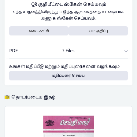
QR குறியீட்டை ஸ்கேன் செய்யவும்
எந்த சாதனத்திலிருந்தும் இந்த ஆவணத்தை உடனடியாக
அணுக ஸ்கேன் செய்யவும்..
MARC காட்சி
CITE குறிப்பு
PDF
2 Files
உங்கள் மதிப்பீடு மற்றும் மதிப்புரைகளை வழங்கவும்
மதிப்புரை செய்ய
தொடர்புடைய இதழ்