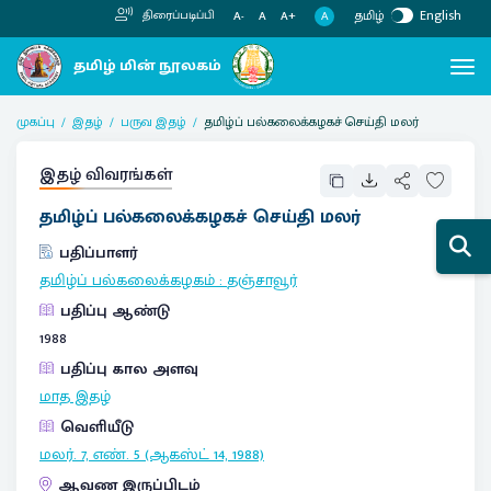
தமிழ்
English
திரைப்படிப்பி
A
A-
A
A+
முகப்பு
இதழ்
பருவ இதழ்
தமிழ்ப் பல்கலைக்கழகச் செய்தி மலர்
இதழ் விவரங்கள்
தமிழ்ப் பல்கலைக்கழகச் செய்தி மலர்
பதிப்பாளர்
தமிழ்ப் பல்கலைக்கழகம்
:
தஞ்சாவூர்
பதிப்பு ஆண்டு
1988
பதிப்பு கால அளவு
மாத இதழ்
வெளியீடு
மலர். 7, எண். 5 (ஆகஸ்ட் 14, 1988)
ஆவண இருப்பிடம்