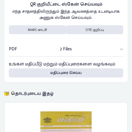
QR குறியீட்டை ஸ்கேன் செய்யவும்
எந்த சாதனத்திலிருந்தும் இந்த ஆவணத்தை உடனடியாக
அணுக ஸ்கேன் செய்யவும்..
MARC காட்சி
CITE குறிப்பு
PDF
2 Files
உங்கள் மதிப்பீடு மற்றும் மதிப்புரைகளை வழங்கவும்
மதிப்புரை செய்ய
தொடர்புடைய இதழ்