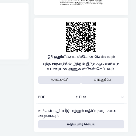
QR குறியீட்டை ஸ்கேன் செய்யவும்
எந்த சாதனத்திலிருந்தும் இந்த ஆவணத்தை
உடனடியாக அணுக ஸ்கேன் செய்யவும்..
MARC காட்சி
CITE குறிப்பு
PDF
2 Files
உங்கள் மதிப்பீடு மற்றும் மதிப்புரைகளை
வழங்கவும்
மதிப்புரை செய்ய