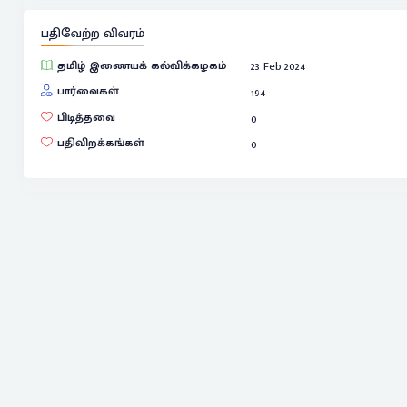
பதிவேற்ற விவரம்
தமிழ் இணையக் கல்விக்கழகம்
23 Feb 2024
பார்வைகள்
194
பிடித்தவை
0
பதிவிறக்கங்கள்
0