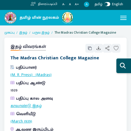
தமிழ்
English
திரைப்படிப்பி
A
A-
A
A+
முகப்பு
இதழ்
பருவ இதழ்
The Madras Christian College Magazine
இதழ் விவரங்கள்
The Madras Christian College Magazine
பதிப்பாளர்
[M. R. Press]
:
[Madras]
பதிப்பு ஆண்டு
1939
பதிப்பு கால அளவு
காலாண்டு இதழ்
வெளியீடு
(March 1939)
ஆவண இருப்பிடம்