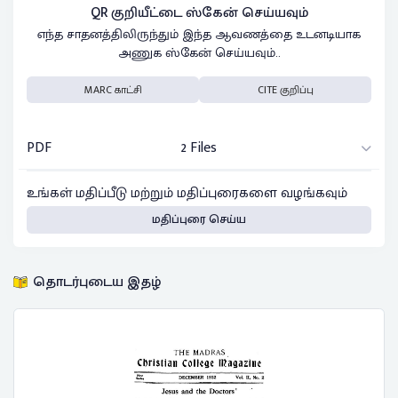
QR குறியீட்டை ஸ்கேன் செய்யவும்
எந்த சாதனத்திலிருந்தும் இந்த ஆவணத்தை உடனடியாக
அணுக ஸ்கேன் செய்யவும்..
MARC காட்சி
CITE குறிப்பு
PDF
2 Files
உங்கள் மதிப்பீடு மற்றும் மதிப்புரைகளை வழங்கவும்
மதிப்புரை செய்ய
தொடர்புடைய இதழ்