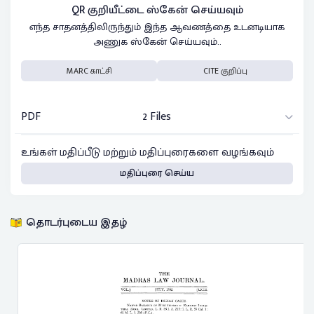
QR குறியீட்டை ஸ்கேன் செய்யவும்
எந்த சாதனத்திலிருந்தும் இந்த ஆவணத்தை உடனடியாக
அணுக ஸ்கேன் செய்யவும்..
MARC காட்சி
CITE குறிப்பு
PDF
2 Files
உங்கள் மதிப்பீடு மற்றும் மதிப்புரைகளை வழங்கவும்
மதிப்புரை செய்ய
தொடர்புடைய இதழ்