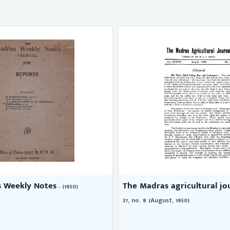
 Weekly Notes
The Madras agricultural jour
- (1950)
37, no. 8 (August, 1950)