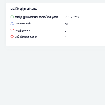
பதிவேற்ற விவரம்
தமிழ் இணையக் கல்விக்கழகம்
12 Dec 2023
பார்வைகள்
259
பிடித்தவை
0
பதிவிறக்கங்கள்
0