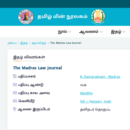
நூல்
ஆவணம்
இதழ்
முகப்பு
இதழ்
ஆய்விதழ்
The Madras Law Journal
இதழ் விவரங்கள்
The Madras Law Journal
பதிப்பாளர்
N. Ramaratnam
:
Madras
பதிப்பு ஆண்டு
1948
பதிப்பு கால அளவு
Monthly
வெளியீடு
Vol. 1 (January, 1948)
ஆவண இருப்பிடம்
தனிநபர் தொகுப்பு