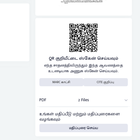
QR குறியீட்டை ஸ்கேன் செய்யவும்
எந்த சாதனத்திலிருந்தும் இந்த ஆவணத்தை
உடனடியாக அணுக ஸ்கேன் செய்யவும்..
MARC காட்சி
CITE குறிப்பு
PDF
2 Files
உங்கள் மதிப்பீடு மற்றும் மதிப்புரைகளை
வழங்கவும்
மதிப்புரை செய்ய